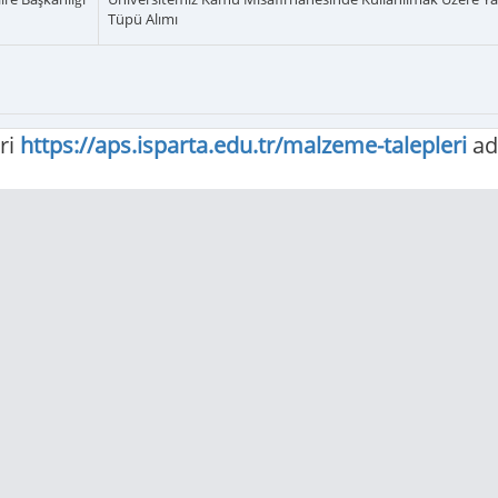
Tüpü Alımı
ri
https://aps.isparta.edu.tr/malzeme-talepleri
ad